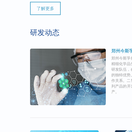
了解更多
研发动态
郑州今斯
郑州今斯孚
精细化学品
研发队伍，
的独特优势
作关系。二
列产品的开
产。