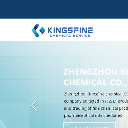
ZHENGZHOU KI
ZHENGZHOU KI
ZHENGZHOU KI
ZHENGZHOU KI
CHEMICAL CO.,
CHEMICAL CO.,
CHEMICAL CO.,
CHEMICAL CO.,
Zhengzhou Kingsfine chemical CO.
Zhengzhou Kingsfine chemical CO.
Zhengzhou Kingsfine chemical CO.
Zhengzhou Kingsfine chemical CO.
company engaged in R & D, produc
company engaged in R & D, produc
company engaged in R & D, produc
company engaged in R & D, produc
and trading of fine chemical pro
and trading of fine chemical pro
and trading of fine chemical pro
and trading of fine chemical pro
pharmaceutical intermediates
pharmaceutical intermediates
pharmaceutical intermediates
pharmaceutical intermediates