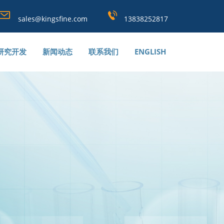
sales@kingsfine.com
13838252817
研究开发
新闻动态
联系我们
ENGLISH