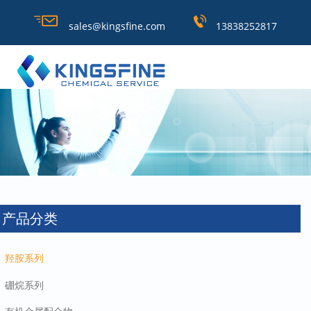
sales@kingsfine.com
13838252817
产品分类
羟胺系列
硼烷系列