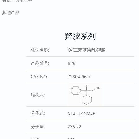
有机金属配合物
其他产品
羟胺系列
化学名称:
O-(二苯基磷酰)羟胺
产品编号:
B26
CAS NO.
72804-96-7
结构式:
分子式:
C12H14NO2P
分子量:
235.22