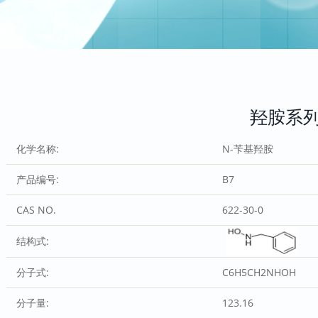
羟胺系
化学名称:
N-苄基羟胺
产品编号:
B7
CAS NO.
622-30-0
结构式:
分子式:
C6H5CH2NHOH
分子量:
123.16