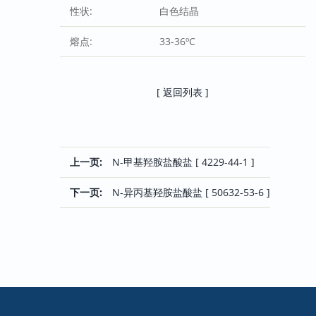
性状:
白色结晶
熔点:
33-36ºC
[ 返回列表 ]
上一页:
N-甲基羟胺盐酸盐 [ 4229-44-1 ]
下一页:
N-异丙基羟胺盐酸盐 [ 50632-53-6 ]