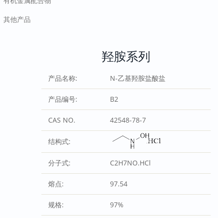
有机金属配合物
其他产品
羟胺系列
产品名称:
N-乙基羟胺盐酸盐
产品编号:
B2
CAS NO.
42548-78-7
结构式:
分子式:
C2H7NO.HCl
熔点:
97.54
规格:
97%