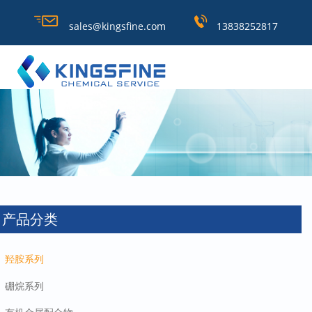
sales@kingsfine.com
13838252817
产品分类
羟胺系列
硼烷系列