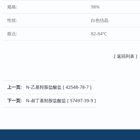
规格:
98%
性状:
白色结晶
熔点:
82-84ºC
[ 返回列表 ]
上一页:
N-乙基羟胺盐酸盐 [ 42548-78-7 ]
下一页:
N-叔丁基羟胺盐酸盐 [ 57497-39-9 ]