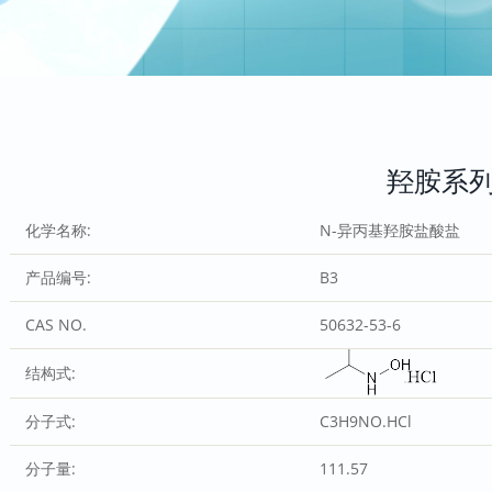
羟胺系
化学名称:
N-异丙基羟胺盐酸盐
产品编号:
B3
CAS NO.
50632-53-6
结构式:
分子式:
C3H9NO.HCl
分子量:
111.57